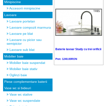
Minipiscine
Accesorii minipiscine
Lavoare
Lavoare portelan
Lavoare compozit marmura
Lavoare pe blat
Lavoare cu picior sau
semipicior
Baterie lavoar Study cu trei orificii
Lavoare sub blat
Mobilier baie
Pret: 1240.00RON
Mobilier baie suspendat
Mobilier baie stativ
Oglinzi baie
Piese complementare baterii
Vase wc si bideuri
Vase wc stative
Vase wc suspendate