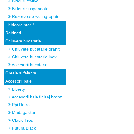
Bideuri stative
Bideuri suspendate
Rezervoare wc ingropate
Lichidare stoc !
Robineti
Chiuvete bucatarie
Chiuvete bucatarie granit
Chiuvete bucatarie inox
Accesorii bucatarie
Gresie si faianta
Accesorii baie
Liberty
Accesorii baie finisaj bronz
Ppi Retro
Madagaskar
Clasic Tres
Futura Black