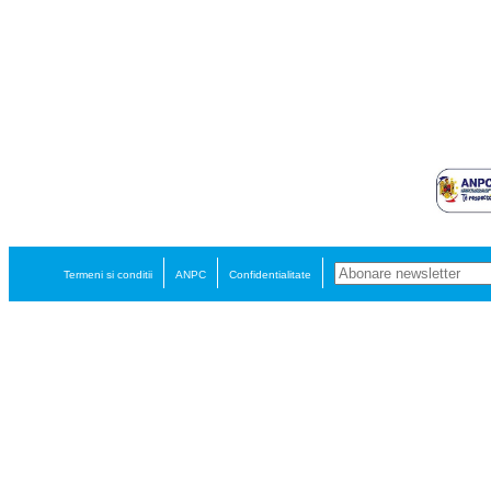
Termeni si conditii
ANPC
Confidentialitate