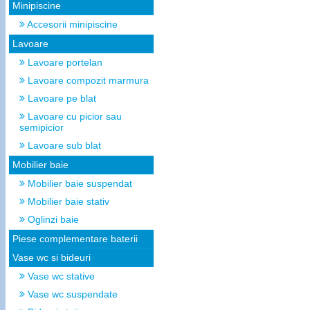
Minipiscine
Accesorii minipiscine
Lavoare
Lavoare portelan
Lavoare compozit marmura
Lavoare pe blat
Lavoare cu picior sau
semipicior
Lavoare sub blat
Mobilier baie
Mobilier baie suspendat
Mobilier baie stativ
Oglinzi baie
Piese complementare baterii
Vase wc si bideuri
Vase wc stative
Vase wc suspendate