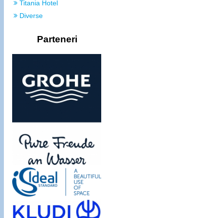
Titania Hotel
Diverse
Parteneri