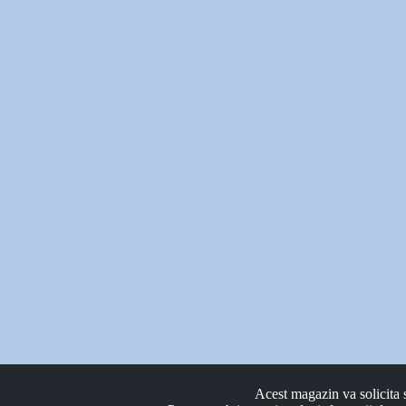
Acest magazin va solicita s