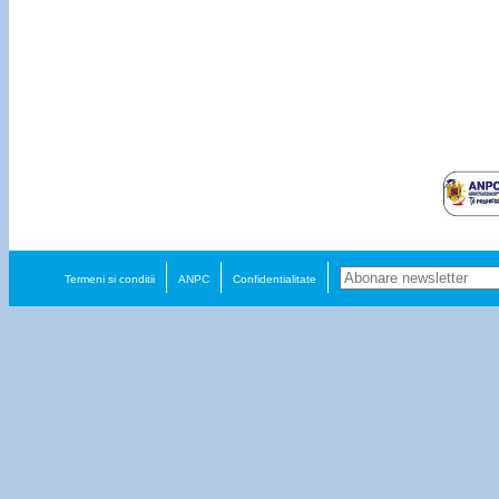
Termeni si conditii
ANPC
Confidentialitate