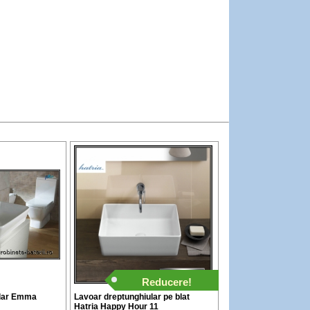
Reducere!
ular Emma
Lavoar dreptunghiular pe blat
Hatria Happy Hour 11