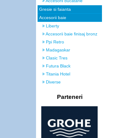
Accesorii bucatarie
Gresie si faianta
Accesorii baie
Liberty
Accesorii baie finisaj bronz
Ppi Retro
Madagaskar
Clasic Tres
Futura Black
Titania Hotel
Diverse
Parteneri