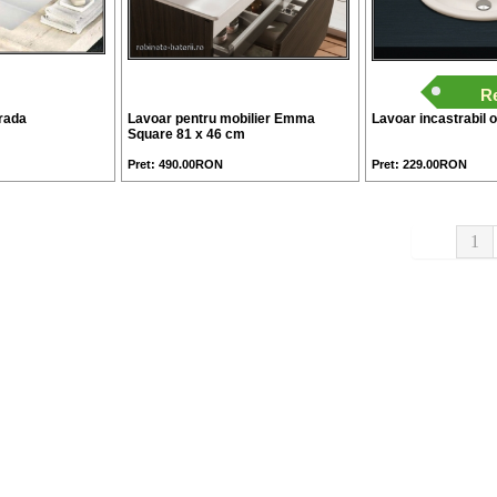
R
trada
Lavoar pentru mobilier Emma
Lavoar incastrabil 
Square 81 x 46 cm
Pret: 490.00RON
Pret: 229.00RON
1