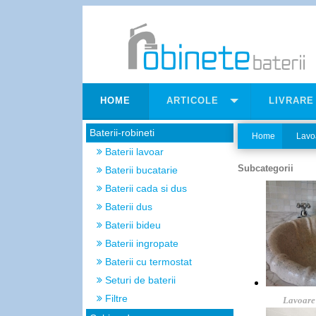
HOME
ARTICOLE
LIVRARE
Baterii-robineti
Home
Lavo
Baterii lavoar
Subcategorii
Baterii bucatarie
Baterii cada si dus
Baterii dus
Baterii bideu
Baterii ingropate
Baterii cu termostat
Seturi de baterii
Filtre
Lavoare