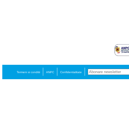
Termeni si conditii
ANPC
Confidentialitate