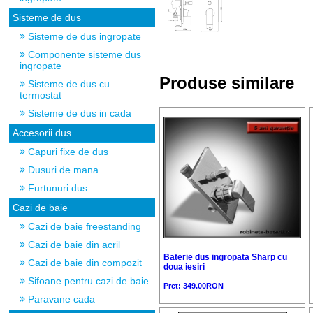
Sisteme de dus
Sisteme de dus ingropate
Componente sisteme dus
ingropate
Produse similare
Sisteme de dus cu
termostat
Sisteme de dus in cada
Accesorii dus
Capuri fixe de dus
Dusuri de mana
Furtunuri dus
Cazi de baie
Cazi de baie freestanding
Cazi de baie din acril
Baterie dus ingropata Sharp cu
Cazi de baie din compozit
doua iesiri
Sifoane pentru cazi de baie
Pret: 349.00RON
Paravane cada