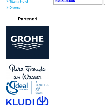
Pret: 294.00RON
Titania Hotel
Diverse
Parteneri