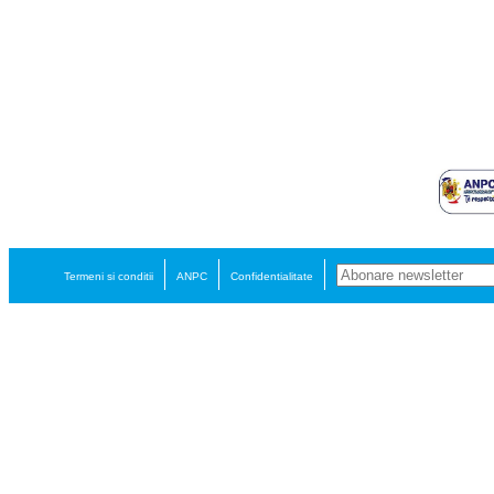
Termeni si conditii
ANPC
Confidentialitate