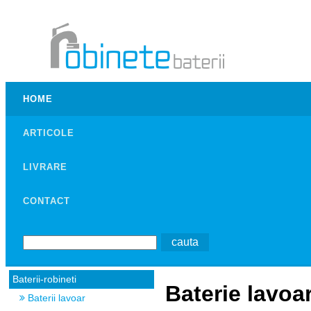
HOME
ARTICOLE
LIVRARE
CONTACT
Baterii-robineti
Baterie lavoa
Baterii lavoar