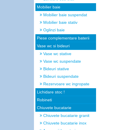
Mobilier baie
Mobilier baie suspendat
Mobilier baie stativ
Oglinzi baie
Piese complementare baterii
Vase wc si bideuri
Vase wc stative
Vase wc suspendate
Bideuri stative
Bideuri suspendate
Rezervoare wc ingropate
Lichidare stoc !
Robineti
Chiuvete bucatarie
Chiuvete bucatarie granit
Chiuvete bucatarie inox