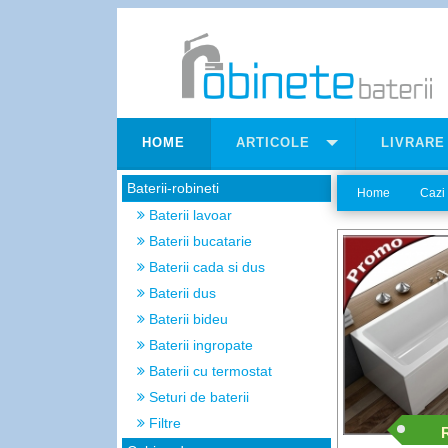
HOME
ARTICOLE
LIVRARE
Baterii-robineti
Home
Cazi
Baterii lavoar
Baterii bucatarie
Baterii cada si dus
Baterii dus
Baterii bideu
Baterii ingropate
Baterii cu termostat
Seturi de baterii
Filtre