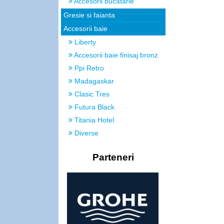
Accesorii bucatarie
Gresie si faianta
Accesorii baie
Liberty
Accesorii baie finisaj bronz
Ppi Retro
Madagaskar
Clasic Tres
Futura Black
Titania Hotel
Diverse
Parteneri