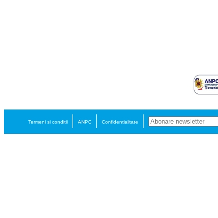
Termeni si conditii
ANPC
Confidentialitate