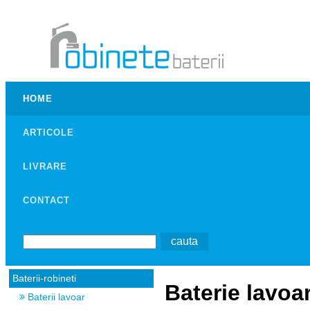
HOME
ARTICOLE
LIVRARE
CONTACT
Baterii-robineti
Baterie lavoa
Baterii lavoar