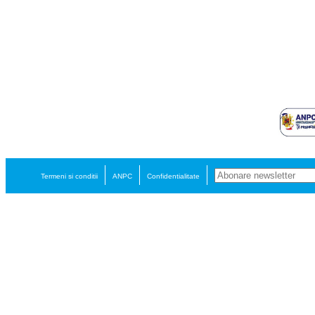
Termeni si conditii
ANPC
Confidentialitate