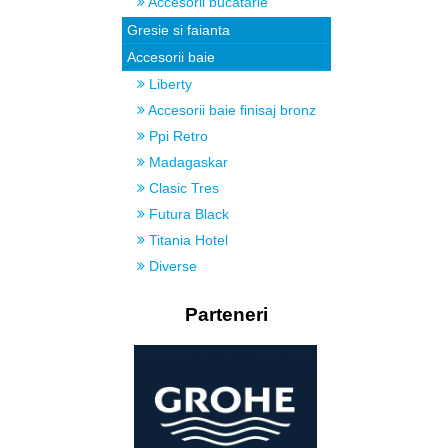
Accesorii bucatarie
Gresie si faianta
Accesorii baie
Liberty
Accesorii baie finisaj bronz
Ppi Retro
Madagaskar
Clasic Tres
Futura Black
Titania Hotel
Diverse
Parteneri