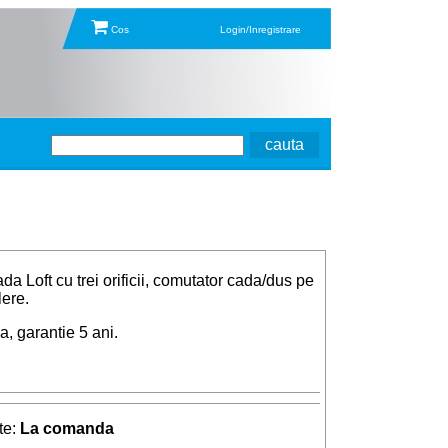
Cos
Login/Inregistrare
da Loft cu trei orificii, comutator cada/dus pe
ere.
a, garantie 5 ani.
te:
La comanda