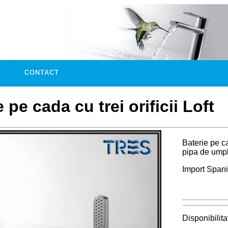
CONTACT
 pe cada cu trei orificii Loft
Baterie pe ca
pipa de umpl
Import Spani
Disponibilita