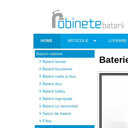
HOME
ARTICOLE
LIVRARE
Baterii-robineti
Baterie
Baterii lavoar
Baterii bucatarie
Baterii cada si dus
Baterii dus
Baterii bideu
Baterii ingropate
Baterii cu termostat
Seturi de baterii
Filtre