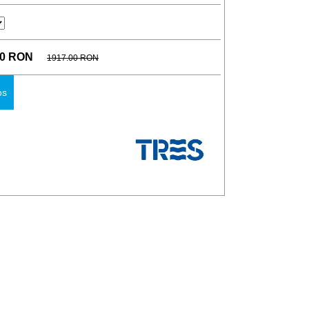
00 RON
1917.00 RON
os