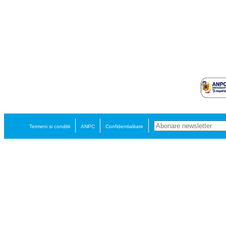
Termeni si conditii
ANPC
Confidentialitate