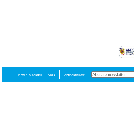
Termeni si conditii
ANPC
Confidentialitate