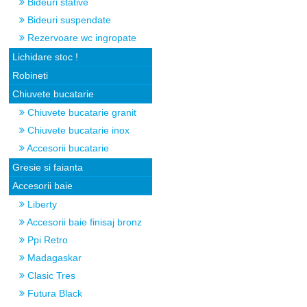
Bideuri stative
Bideuri suspendate
Rezervoare wc ingropate
Lichidare stoc !
Robineti
Chiuvete bucatarie
Chiuvete bucatarie granit
Chiuvete bucatarie inox
Accesorii bucatarie
Gresie si faianta
Accesorii baie
Liberty
Accesorii baie finisaj bronz
Ppi Retro
Madagaskar
Clasic Tres
Futura Black