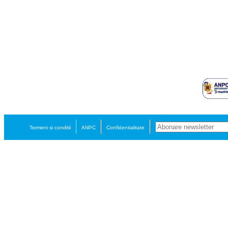
Termeni si conditii
ANPC
Confidentialitate