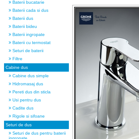
Baterii bucatarie
Baterii cada si dus
Baterii dus
Baterii bideu
Baterii ingropate
Baterii cu termostat
Seturi de baterii
Filtre
Cabine dus
Cabine dus simple
Hidromasaj dus
Pereti dus din sticla
Usi pentru dus
Cadite dus
Rigole si sifoane
Seturi de dus
Seturi de dus pentru baterii
ingropate