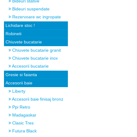
Bideuri stative
Bideuri suspendate
Rezervoare wc ingropate
Lichidare stoc !
Robineti
Chiuvete bucatarie
Chiuvete bucatarie granit
Chiuvete bucatarie inox
Accesorii bucatarie
Gresie si faianta
Accesorii baie
Liberty
Accesorii baie finisaj bronz
Ppi Retro
Madagaskar
Clasic Tres
Futura Black