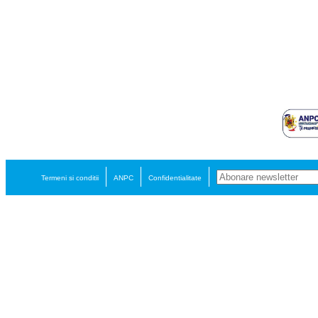
Termeni si conditii
ANPC
Confidentialitate