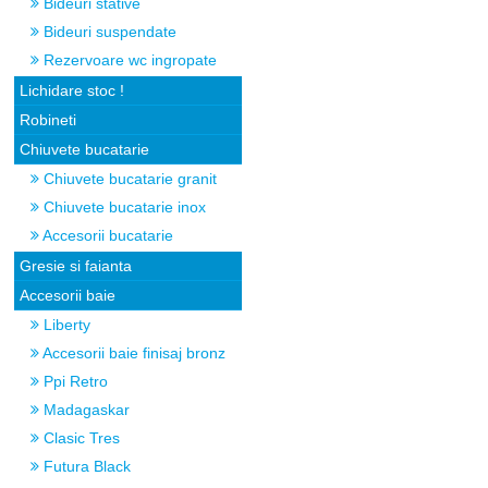
Bideuri stative
Bideuri suspendate
Rezervoare wc ingropate
Lichidare stoc !
Robineti
Chiuvete bucatarie
Chiuvete bucatarie granit
Chiuvete bucatarie inox
Accesorii bucatarie
Gresie si faianta
Accesorii baie
Liberty
Accesorii baie finisaj bronz
Ppi Retro
Madagaskar
Clasic Tres
Futura Black