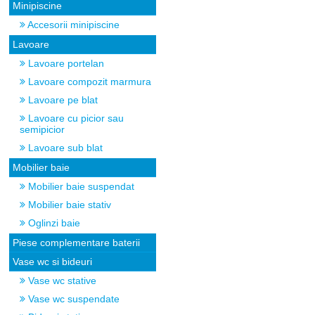
Minipiscine
Accesorii minipiscine
Lavoare
Lavoare portelan
Lavoare compozit marmura
Lavoare pe blat
Lavoare cu picior sau
semipicior
Lavoare sub blat
Mobilier baie
Mobilier baie suspendat
Mobilier baie stativ
Oglinzi baie
Piese complementare baterii
Vase wc si bideuri
Vase wc stative
Vase wc suspendate