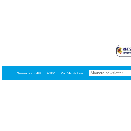
Termeni si conditii
ANPC
Confidentialitate