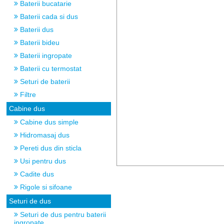
Baterii bucatarie
Baterii cada si dus
Baterii dus
Baterii bideu
Baterii ingropate
Baterii cu termostat
Seturi de baterii
Filtre
Cabine dus
Cabine dus simple
Hidromasaj dus
Pereti dus din sticla
Usi pentru dus
Cadite dus
Rigole si sifoane
Seturi de dus
Seturi de dus pentru baterii
ingropate