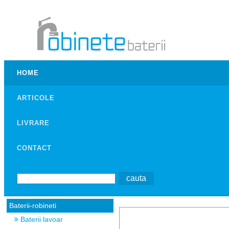
HOME
ARTICOLE
LIVRARE
CONTACT
Baterii-robineti
Baterii lavoar