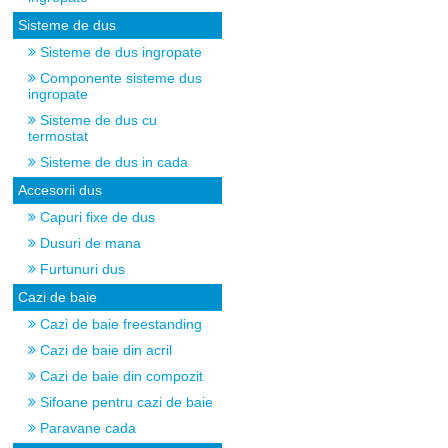
Sisteme de dus
Sisteme de dus ingropate
Componente sisteme dus
ingropate
Sisteme de dus cu
termostat
Sisteme de dus in cada
Accesorii dus
Capuri fixe de dus
Dusuri de mana
Furtunuri dus
Cazi de baie
Cazi de baie freestanding
Cazi de baie din acril
Cazi de baie din compozit
Sifoane pentru cazi de baie
Paravane cada