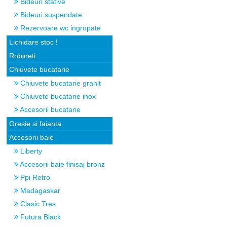
Bideuri stative
Bideuri suspendate
Rezervoare wc ingropate
Lichidare stoc !
Robineti
Chiuvete bucatarie
Chiuvete bucatarie granit
Chiuvete bucatarie inox
Accesorii bucatarie
Gresie si faianta
Accesorii baie
Liberty
Accesorii baie finisaj bronz
Ppi Retro
Madagaskar
Clasic Tres
Futura Black