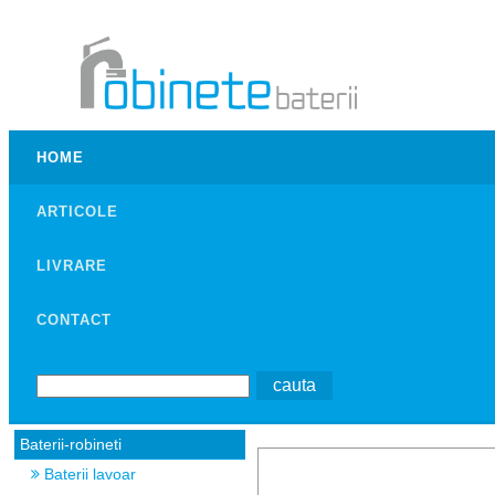
HOME
ARTICOLE
LIVRARE
CONTACT
Baterii-robineti
Baterii lavoar