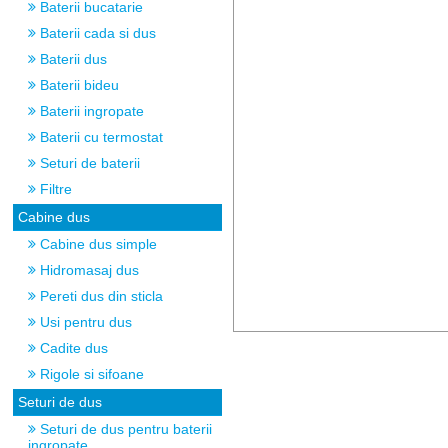
Baterii bucatarie
Baterii cada si dus
Baterii dus
Baterii bideu
Baterii ingropate
Baterii cu termostat
Seturi de baterii
Filtre
Cabine dus
Cabine dus simple
Hidromasaj dus
Pereti dus din sticla
Usi pentru dus
Cadite dus
Rigole si sifoane
Seturi de dus
Seturi de dus pentru baterii
ingropate