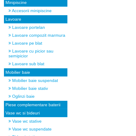
Minipiscine
Accesorii minipiscine
Lavoare
Lavoare portelan
Lavoare compozit marmura
Lavoare pe blat
Lavoare cu picior sau
semipicior
Lavoare sub blat
Mobilier baie
Mobilier baie suspendat
Mobilier baie stativ
Oglinzi baie
Piese complementare baterii
Vase wc si bideuri
Vase wc stative
Vase wc suspendate