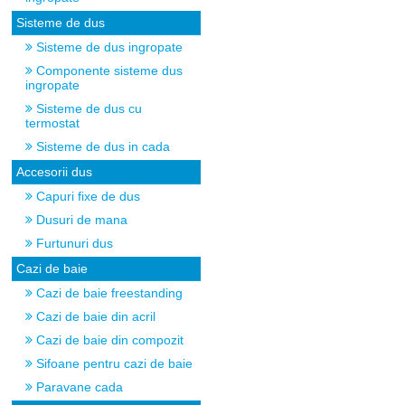
Sisteme de dus
Sisteme de dus ingropate
Componente sisteme dus
ingropate
Sisteme de dus cu
termostat
Sisteme de dus in cada
Accesorii dus
Capuri fixe de dus
Dusuri de mana
Furtunuri dus
Cazi de baie
Cazi de baie freestanding
Cazi de baie din acril
Cazi de baie din compozit
Sifoane pentru cazi de baie
Paravane cada