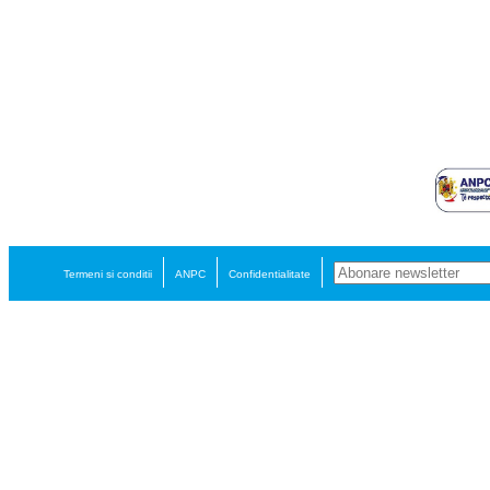
Termeni si conditii
ANPC
Confidentialitate