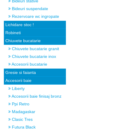
Bideuri stative
Bideuri suspendate
Rezervoare wc ingropate
Lichidare stoc !
Robineti
Chiuvete bucatarie
Chiuvete bucatarie granit
Chiuvete bucatarie inox
Accesorii bucatarie
Gresie si faianta
Accesorii baie
Liberty
Accesorii baie finisaj bronz
Ppi Retro
Madagaskar
Clasic Tres
Futura Black